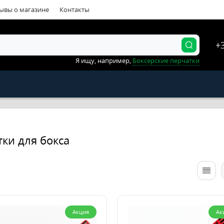
ывы о магазине
Контакты
+
Я ищу, например,
Боксерские перчатки
тки для бокса
Акция
Ак