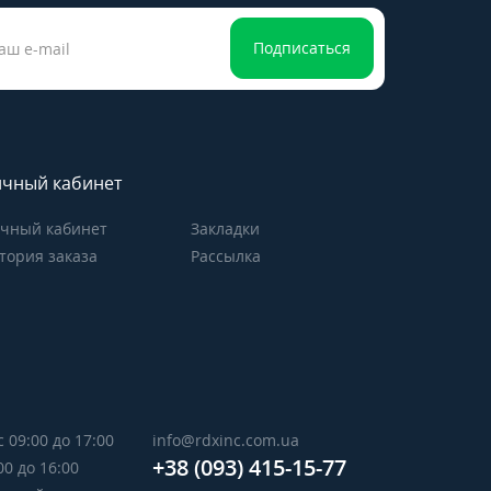
Подписаться
чный кабинет
чный кабинет
Закладки
тория заказа
Рассылка
с 09:00 до 17:00
info@rdxinc.com.ua
+38 (093) 415-15-77
00 до 16:00