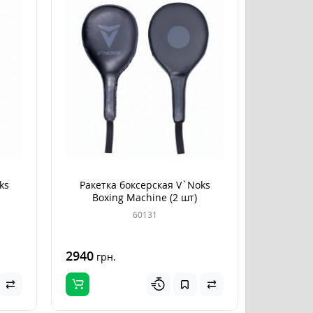
ks
Ракетка боксерская V`Noks
Boxing Machine (2 шт)
60131
2940
грн.