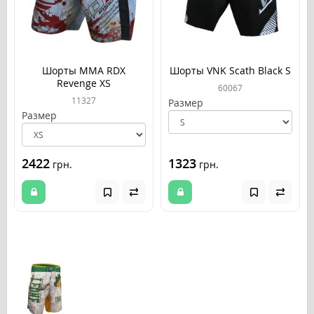
Шорты MMA RDX
Шорты VNK Scath Black S
Revenge XS
60067
11327
Размер
Размер
2422
1323
грн.
грн.