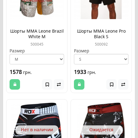
Шорты MMA Leone Brazil
Шорты MMA Leone Pro
White M
Black S
500045
500092
Размер
Размер
1578
1933
грн.
грн.
Нет в наличии
Ожидается