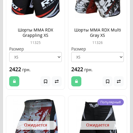
Шорты MMA RDX
Шорты MMA RDX Multi
Grappling XS
Gray XS
11325
11326
Размер
Размер
2422
2422
грн.
грн.
Популярный
Ожидается
Ожидается