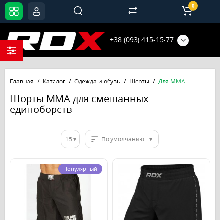
0
+38 (093) 415-15-77
Главная
Каталог
Одежда и обувь
Шорты
Для ММА
Шорты ММА для смешанных
единоборств
15
По умолчанию
Популярный