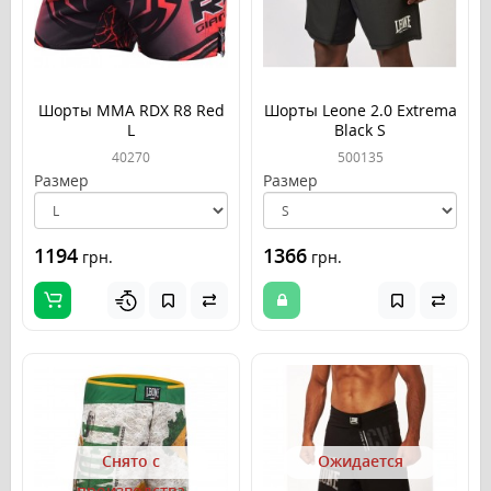
Шорты MMA RDX R8 Red
Шорты Leone 2.0 Extrema
L
Black S
40270
500135
Размер
Размер
1194
1366
грн.
грн.
Снято с
Ожидается
производства