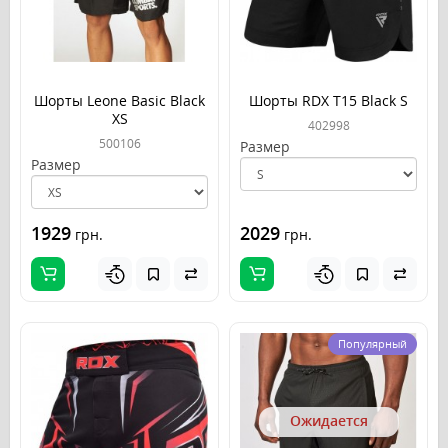
Шорты Leone Basic Black
Шорты RDX T15 Black S
XS
402998
500106
Размер
Размер
1929
2029
грн.
грн.
Популярный
Ожидается