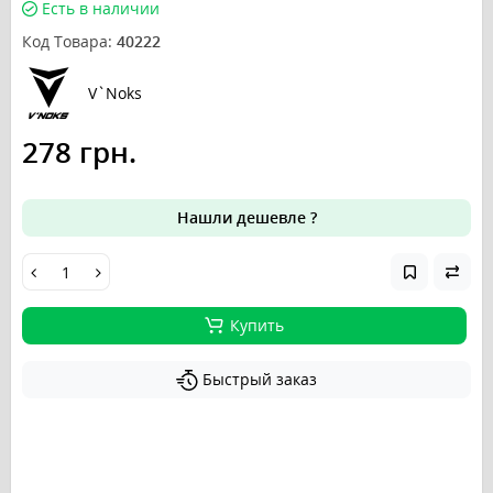
Есть в наличии
Код Товара:
40222
V`Noks
278 грн.
Нашли дешевле ?
Купить
Быстрый заказ