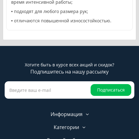
время интенсивной работы;
• подходят для любого размера рук;
• отличаются повышенной износостойкостью.
Хотите быть в курсе всех акций и скидок?
Подпишитесь на нашу рассылку
Подписаться
Информация
Категории