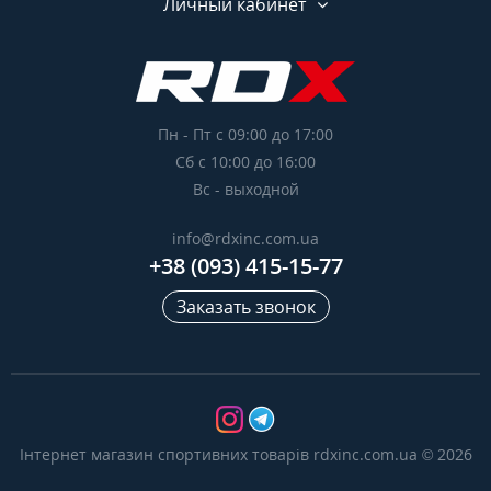
Личный кабинет
Пн - Пт с 09:00 до 17:00
Сб с 10:00 до 16:00
Вс - выходной
info@rdxinc.com.ua
+38 (093) 415-15-77
Заказать звонок
Інтернет магазин спортивних товарів rdxinc.com.ua © 2026