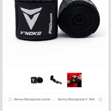
Бинты боксерские Leone Italy 4,5м
Бинты боксерские V`Noks 4,5m Red