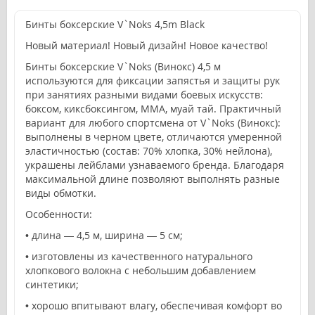
Бинты боксерские V`Noks 4,5m Black
Новый материал! Новый дизайн! Новое качество!
Бинты боксерские V`Noks (Винокс) 4,5 м
используются для фиксации запястья и защиты рук
при занятиях разными видами боевых искусств:
боксом, киксбоксингом, ММА, муай тай. Практичный
вариант для любого спортсмена от V`Noks (Винокс):
выполнены в черном цвете, отличаются умеренной
эластичностью (состав: 70% хлопка, 30% нейлона),
украшены лейблами узнаваемого бренда. Благодаря
максимальной длине позволяют выполнять разные
виды обмотки.
Особенности:
• длина — 4,5 м, ширина — 5 см;
• изготовлены из качественного натурального
хлопкового волокна с небольшим добавлением
синтетики;
• хорошо впитывают влагу, обеспечивая комфорт во