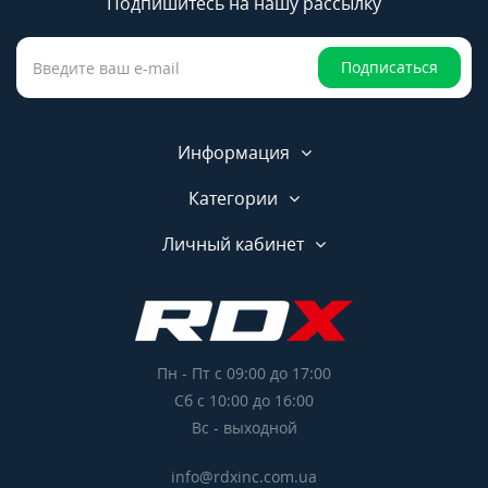
Подпишитесь на нашу рассылку
Подписаться
Информация
Категории
Личный кабинет
Пн - Пт с 09:00 до 17:00
Сб с 10:00 до 16:00
Вс - выходной
info@rdxinc.com.ua