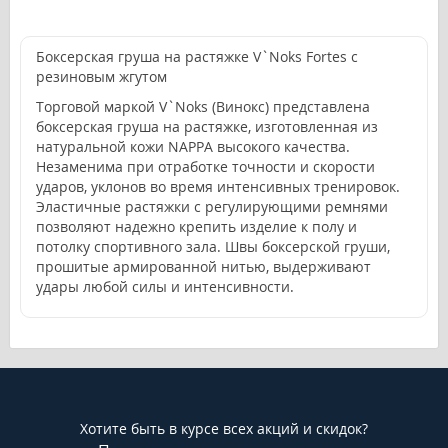
Боксерская груша на растяжке V`Noks Fortes с
резиновым жгутом
Торговой маркой V`Noks (Винокс) представлена
боксерская груша на растяжке, изготовленная из
натуральной кожи NAPPA высокого качества.
Незаменима при отработке точности и скорости
ударов, уклонов во время интенсивных тренировок.
Эластичные растяжки с регулирующими ремнями
позволяют надежно крепить изделие к полу и
потолку спортивного зала. Швы боксерской груши,
прошитые армированной нитью, выдерживают
удары любой силы и интенсивности.
Хотите быть в курсе всех акций и скидок?