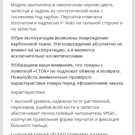
Модель выполнена в лаконичном черном цвете,
запястье и ладонь из синтетической кожи с
тиснением под карбон. Перчатка отмечена
логотипом и надписью V`Noks на тыльной стороне и
на запястье.
!!!При эксплуатации возможны повреждения
карбоновой ткани. Эти повреждения абсолютно не
влияют на эксплуатацию, а я являются
исключительно косметическими.
!!!Обращаем ваше внимание, что товары с
пометкой «СТОК» не подлежат обмену и возврату.
Пожалуйста, внимательно проверьте
характеристики товара перед оформлением заказа.
Характеристики:
•
высокий уровень надежности от растяжений,
переломов, ушибов всей кисти и запястья
обеспечивает пенно-гелевый наполнитель VPGel ,
изогнутая правильная форма перчаток и фиксация
большого пальца;
•
широкий крепеж VELKRO позволяет надежно