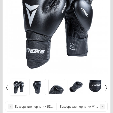
Боксерские перчатки RDX L2 Mark Pro Silver 16 ун.
Боксерские перчатки V`Noks Optima