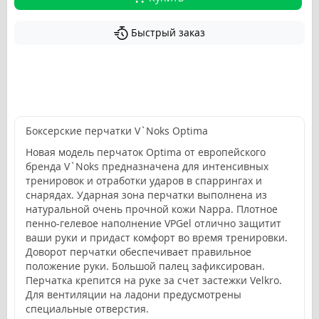
Быстрый заказ
Боксерские перчатки V`Noks Optima
Новая модель перчаток Optima от европейского
бренда V`Noks предназначена для интенсивных
тренировок и отработки ударов в спаррингах и
снарядах. Ударная зона перчатки выполнена из
натуральной очень прочной кожи Nappa. Плотное
пенно-гелевое наполнение VPGel отлично защитит
ваши руки и придаст комфорт во время тренировки.
Доворот перчатки обеспечивает правильное
положение руки. Большой палец зафиксирован.
Перчатка крепится на руке за счет застежки Velkro.
Для вентиляции на ладони предусмотрены
специальные отверстия.