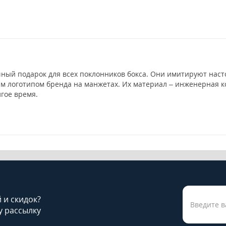
ичный подарок для всех поклонников бокса. Они имитируют на
 логотипом бренда на манжетах. Их материал – инженерная ко
гое время.
й и скидок?
 рассылку