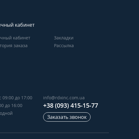
чный кабинет
чный кабинет
Закладки
тория заказа
Рассылка
с 09:00 до 17:00
info@rdxinc.com.ua
+38 (093) 415-15-77
00 до 16:00
ходной
Заказать звонок