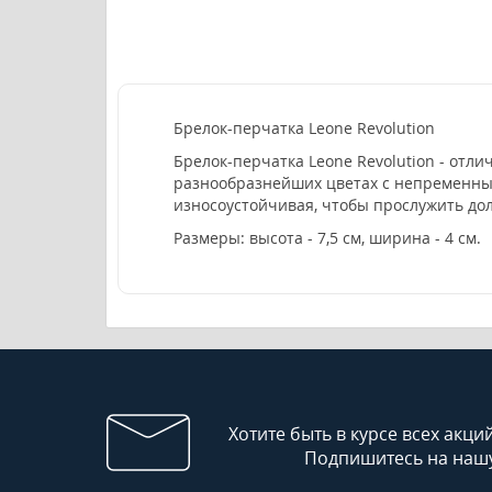
Брелок-перчатка Leone Revolution
Брелок-перчатка Leone Revolution - отл
разнообразнейших цветах с непременным
износоустойчивая, чтобы прослужить дол
Размеры: высота - 7,5 см, ширина - 4 см.
Хотите быть в курсе всех акци
Подпишитесь на нашу