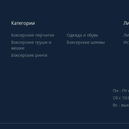
Категории
Ли
Боксерские перчатки
Одежда и обувь
Ли
Боксерские груши и
Боксерские шлемы
Ис
мешки
Боксерские ринги
Пн - Пт 
Сб с 10:
Вс - вы