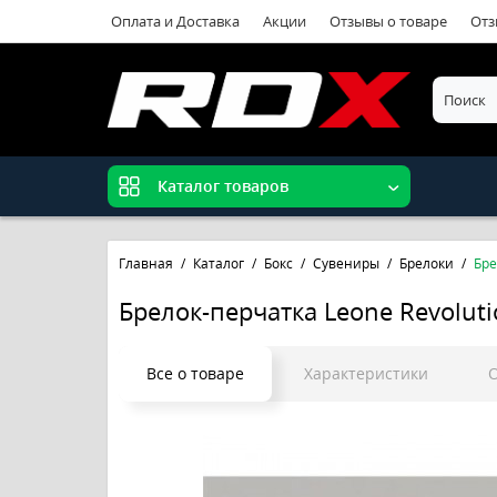
Оплата и Доставка
Акции
Отзывы о товаре
Отз
Каталог товаров
Главная
Каталог
Бокс
Сувениры
Брелоки
Бре
Брелок-перчатка Leone Revolut
Все о товаре
Характеристики