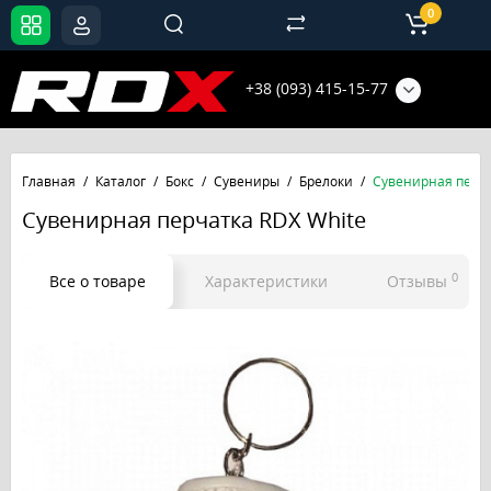
0
+38 (093) 415-15-77
Главная
Каталог
Бокс
Сувениры
Брелоки
Сувенирная перча
Сувенирная перчатка RDX White
0
Все о товаре
Характеристики
Отзывы