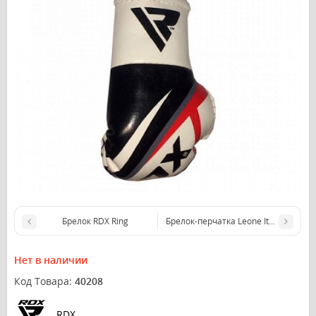
Брелок RDX Ring
Брелок-перчатка Leone Italy
Нет в наличии
Код Товара:
40208
RDX