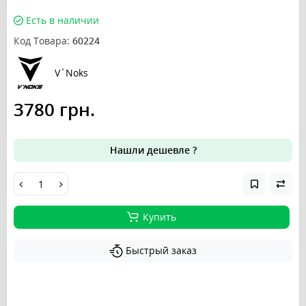
Есть в наличии
Код Товара:
60224
V`Noks
3780 грн.
Нашли дешевле ?
Купить
Быстрый заказ