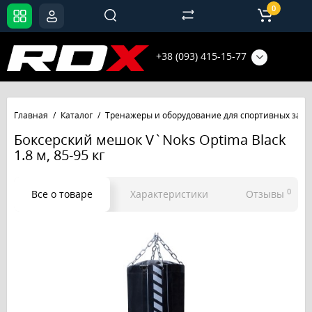
0
+38 (093) 415-15-77
Главная
Каталог
Тренажеры и оборудование для спортивных зало
Боксерский мешок V`Noks Optima Black
1.8 м, 85-95 кг
0
Все о товаре
Характеристики
Отзывы